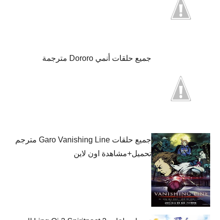
جميع حلقات أنمي Dororo مترجمة
جميع حلقات Garo Vanishing Line مترجم
تحميل+مشاهدة اون لاين