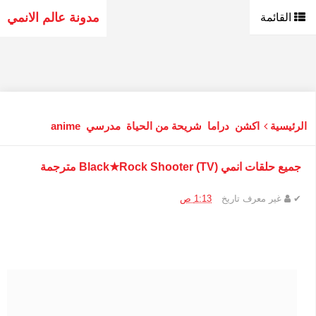
مدونة عالم الانمي
القائمة
الرئيسية
اكشن
دراما
شريحة من الحياة
مدرسي
anime
جميع حلقات انمي (Black★Rock Shooter (TV مترجمة
✔
غير معرف
تاريخ
1:13 ص