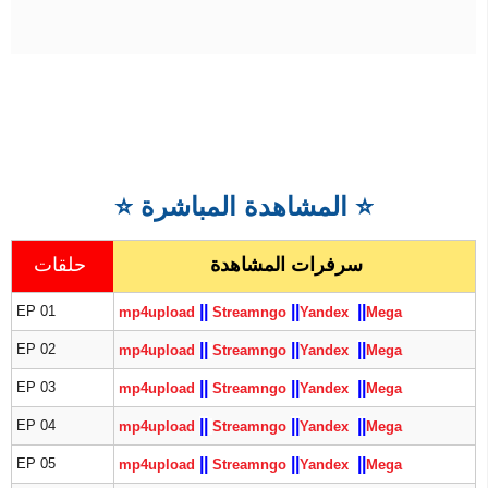
⭐
المشاهدة المباشرة
⭐
سرفرات المشاهدة
حلقات
|
|
|
|
|
|
EP 01
mp4upload
Streamngo
Yandex
Mega
|
|
|
|
|
|
EP 02
mp4upload
Streamngo
Yandex
Mega
|
|
|
|
|
|
EP 03
mp4upload
Streamngo
Yandex
Mega
|
|
|
|
|
|
EP 04
mp4upload
Streamngo
Yandex
Mega
|
|
|
|
|
|
EP 05
mp4upload
Streamngo
Yandex
Mega