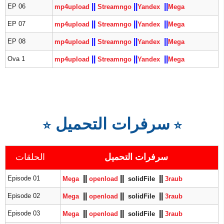
|
|
|
|
|
|
EP 06
mp4upload
Streamngo
Yandex
Mega
|
|
|
|
|
|
EP 07
mp4upload
Streamngo
Yandex
Mega
|
|
|
|
|
|
EP 08
mp4upload
Streamngo
Yandex
Mega
|
|
|
|
|
|
Ova 1
mp4upload
Streamngo
Yandex
Mega
سرفرات التحميل
⭐
⭐
سرفرات التحميل
الحلقات
|
|
|
|
|
|
Episode 01
Mega
openload
solidFile
3raub
|
|
|
|
|
|
Episode 02
Mega
openload
solidFile
3raub
|
|
|
|
|
|
Episode 03
Mega
openload
solidFile
3raub