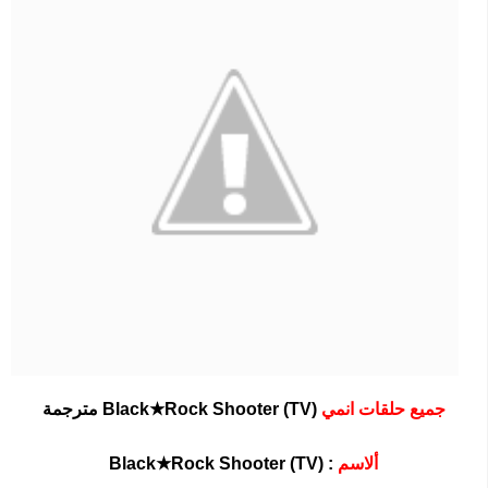
جميع حلقات انمي
(Black★Rock Shooter (TV مترجمة
ألاسم
: (Black★Rock Shooter (TV