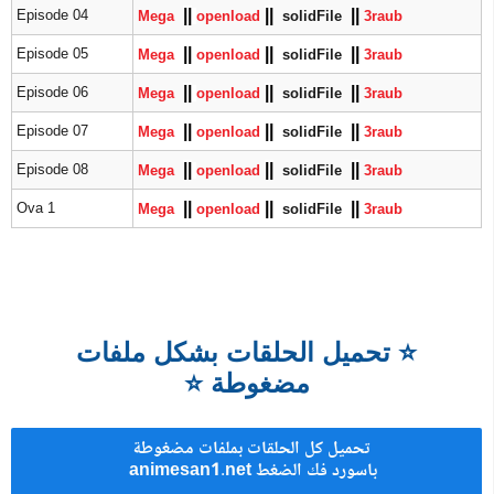
|
|
|
|
|
|
Episode 04
Mega
openload
solidFile
3raub
|
|
|
|
|
|
Episode 05
Mega
openload
solidFile
3raub
|
|
|
|
|
|
Episode 06
Mega
openload
solidFile
3raub
|
|
|
|
|
|
Episode 07
Mega
openload
solidFile
3raub
|
|
|
|
|
|
Episode 08
Mega
openload
solidFile
3raub
|
|
|
|
|
|
Ova 1
Mega
openload
solidFile
3raub
⭐
تحميل الحلقات بشكل ملفات
مضغوطة
⭐
تحميل كل الحلقات بملفات مضغوطة
animesan1.net باسورد فك الضغط