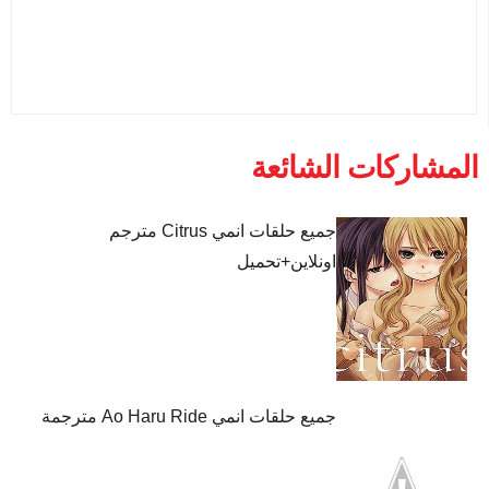
المشاركات الشائعة
جميع حلقات انمي Citrus مترجم
اونلاين+تحميل
جميع حلقات انمي Ao Haru Ride مترجمة