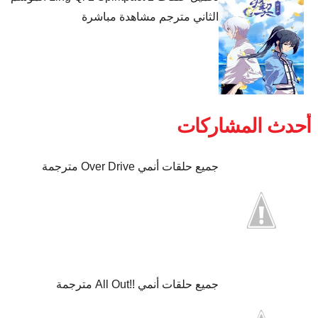
الثاني مترجم مشاهدة مباشرة
أحدث المشاركات
جميع حلقات أنمي Over Drive مترجمة
جميع حلقات أنمي !!All Out مترجمة