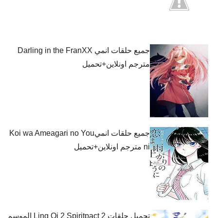
جميع حلقات انمي Darling in the FranXX
مترجم اونلاين+تحميل
جميع حلقات انميKoi wa Ameagari no You
ni مترجم اونلاين+تحميل
تحميل حلقات Ling Qi 2 Spiritpact 2 الموسم