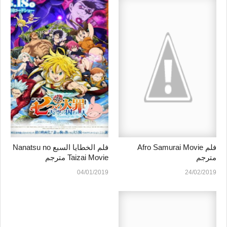
فلم Afro Samurai Movie
فلم الخطايا السبع Nanatsu no
مترجم
Taizai Movie مترجم
اونلاين+تحميل
04/01/2019
24/02/2019