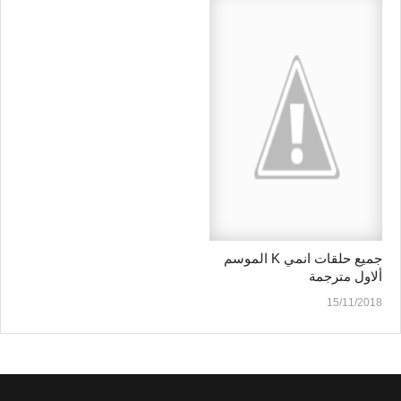
جميع حلقات انمي K الموسم
ألاول مترجمة
15/11/2018