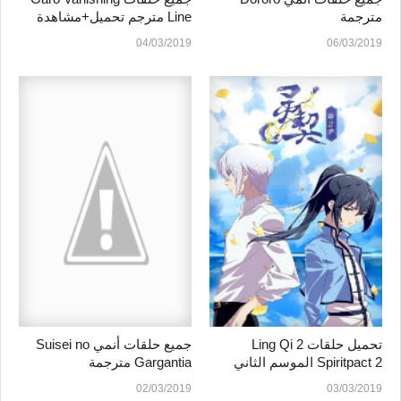
مترجمة
Line مترجم تحميل+مشاهدة
اون لاين
04/03/2019
06/03/2019
تحميل حلقات Ling Qi 2
جميع حلقات أنمي Suisei no
Spiritpact 2 الموسم الثاني
Gargantia مترجمة
مترجم مشاهدة مباشرة
02/03/2019
03/03/2019