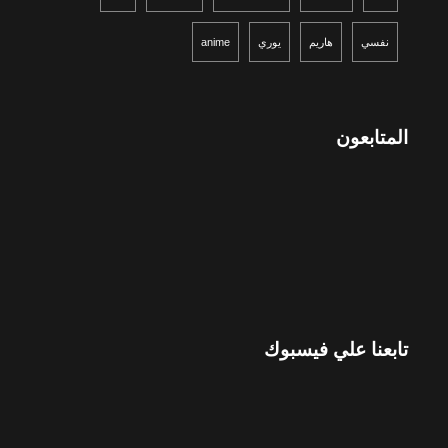
نفسي
هاريم
يوري
anime
المتابعون
تابعنا علي فيسبوك