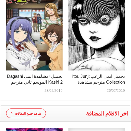
تحميل انمي الرعبItou Junji:
تحميل+مشاهدة انمي Dagashi
Collection مترجم مشاهدة
Kashi 2 الموسم ثاني مترجم
مباشرة
23/02/2019
26/02/2019
اخر الافلام المضافة
شاهد جميع المقالات