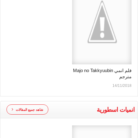
فلم انمي Majo no Takkyuubin
مترجم
14/11/2018
انميات اسطورية
شاهد جميع المقالات